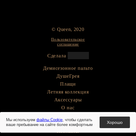
© Queen, 2020
Пользовательское
соглашение
Cделала
Демисезонное пальто
ДушеГрея
Плащи
Летняя коллекция
Аксессуары
О нас
Блог
Мы используем
файлы Cookie
, чтобы сделать
Хорошо
Акции
ваше пребывание на сайте более комфортным
Контакты