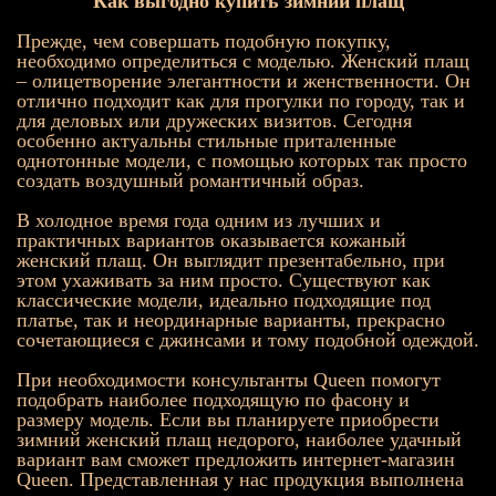
Как выгодно купить зимний плащ
Прежде, чем совершать подобную покупку,
необходимо определиться с моделью. Женский плащ
– олицетворение элегантности и женственности. Он
отлично подходит как для прогулки по городу, так и
для деловых или дружеских визитов. Сегодня
особенно актуальны стильные приталенные
однотонные модели, с помощью которых так просто
создать воздушный романтичный образ.
В холодное время года одним из лучших и
практичных вариантов оказывается кожаный
женский плащ. Он выглядит презентабельно, при
этом ухаживать за ним просто. Существуют как
классические модели, идеально подходящие под
платье, так и неординарные варианты, прекрасно
сочетающиеся с джинсами и тому подобной одеждой.
При необходимости консультанты Queen помогут
подобрать наиболее подходящую по фасону и
размеру модель. Если вы планируете приобрести
зимний женский плащ недорого, наиболее удачный
вариант вам сможет предложить интернет-магазин
Queen. Представленная у нас продукция выполнена