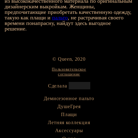
из высококачественного материала по оригинальным
дизайнерским выкройкам. Женщины,
предпочитающие приобретать качественную одежду,
такую как плащи и
пальто
, не растрачивая своего
времени понапрасну, найдут здесь выгодное
решение.
© Queen, 2020
Пользовательское
соглашение
Cделала
Демисезонное пальто
ДушеГрея
Плащи
Летняя коллекция
Аксессуары